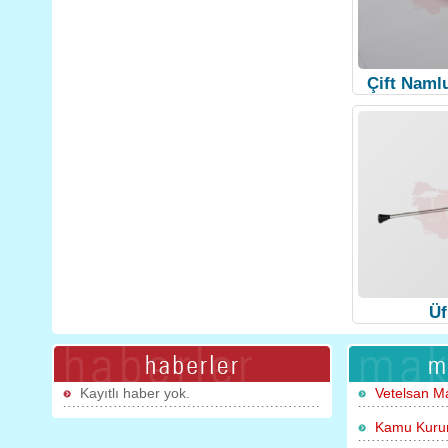
Çift Naml
Üf
Kayıtlı haber yok.
Vetelsan M
Kamu Kurum