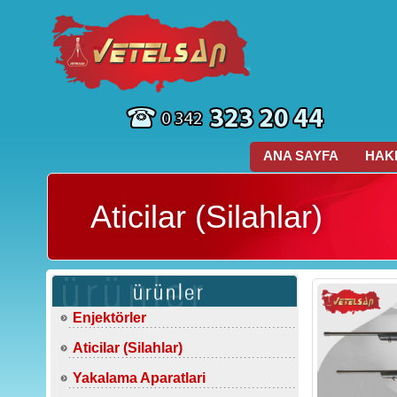
ANA SAYFA
HAK
Aticilar (Silahlar)
Enjektörler
Aticilar (Silahlar)
Yakalama Aparatlari