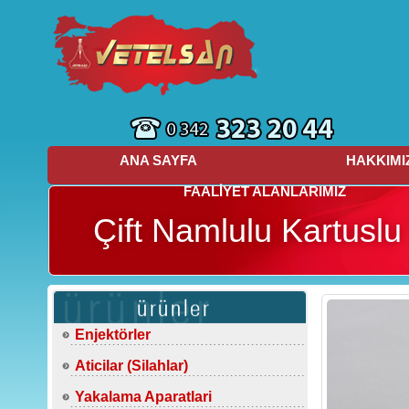
ANA SAYFA
HAKKIMI
FAALİYET ALANLARIMIZ
Çift Namlulu Kartusl
Enjektörler
Aticilar (Silahlar)
Yakalama Aparatlari