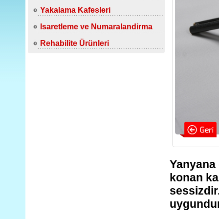
Yakalama Kafesleri
Isaretleme ve Numaralandirma
Rehabilite Ürünleri
Yanyana ç
konan kap
sessizdir
uygundu