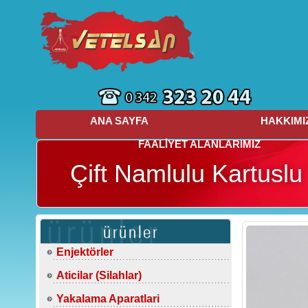
ANA SAYFA
HAKKIMI
FAALİYET ALANLARIMIZ
Çift Namlulu Kartusl
Enjektörler
Aticilar (Silahlar)
Yakalama Aparatlari