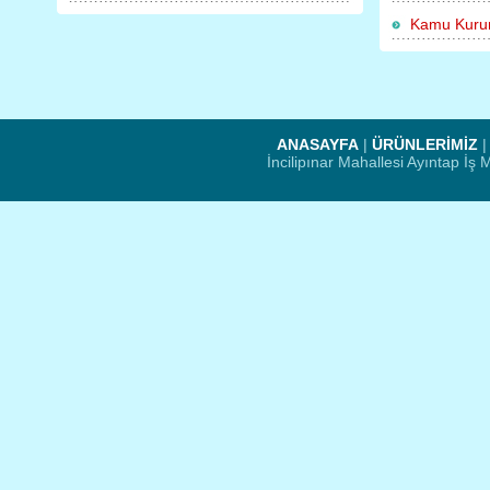
Kamu Kurum
ANASAYFA
|
ÜRÜNLERİMİZ
İncilipınar Mahallesi Ayıntap İ