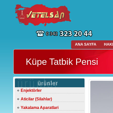
ANA SAYFA
HAK
Küpe Tatbik Pensi
Enjektörler
Aticilar (Silahlar)
Yakalama Aparatlari