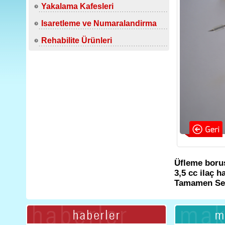
Yakalama Kafesleri
Isaretleme ve Numaralandirma
Rehabilite Ürünleri
Üfleme borus
3,5 cc ilaç ha
Tamamen Ses