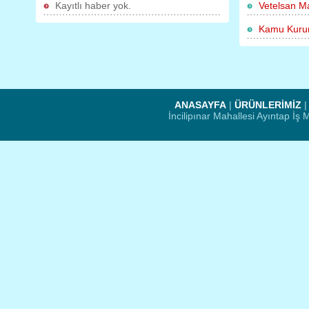
Kayıtlı haber yok.
Vetelsan M
Kamu Kurum
ANASAYFA
|
ÜRÜNLERİMİZ
İncilipınar Mahallesi Ayıntap İ