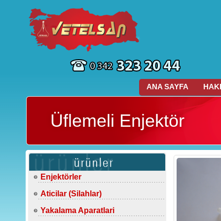
ANA SAYFA
HAK
Üflemeli Enjektör
Enjektörler
Aticilar (Silahlar)
Yakalama Aparatlari