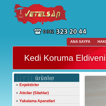
ANA SAYFA
HAK
Kedi Koruma Eldiveni
Enjektörler
Aticilar (Silahlar)
Yakalama Aparatlari