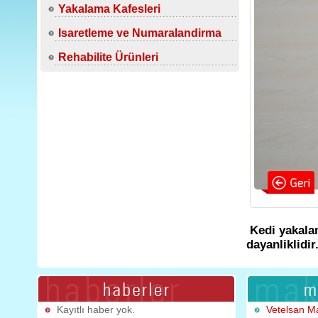
Yakalama Kafesleri
Isaretleme ve Numaralandirma
Rehabilite Ürünleri
Kedi yakalam
dayanliklidir
Kayıtlı haber yok.
Vetelsan M