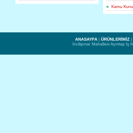
Kamu Kurum
ANASAYFA
|
ÜRÜNLERİMİZ
İncilipınar Mahallesi Ayıntap İ