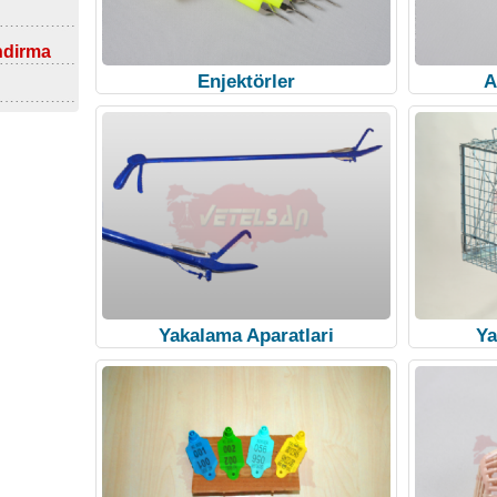
ndirma
Enjektörler
A
Yakalama Aparatlari
Ya