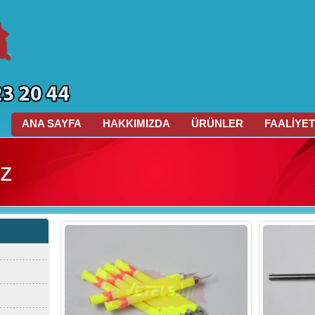
ANA SAYFA
HAKKIMIZDA
ÜRÜNLER
FAALİYET
iz